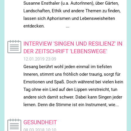
Susanne Ensthaler (u.a. AutorInnen), über Gärten,
Landschaften, Ethik und andere Themen zu finden,
lassen sich Aphorismen und Lebensweisheiten
entdecken. ...
INTERVIEW 'SINGEN UND RESILIENZ' IN
DER ZEITSCHRIFT 'LEBENSWEGE'
12.01.2019 23:09
Gesang berührt wohl jeden einmal im tiefsten
Inneren, stimmt uns fröhlich oder traurig, sorgt für
Emotionen und Spaß. Doch während bei vielen kein
Tag ohne ein Lied auf den Lippen verstreicht, tun
andere sich damit schwer. Dabei kann Singen jeder
lernen. Denn die Stimme ist ein Instrument, wie...
GESUNDHEIT
08.03.2018 10:10