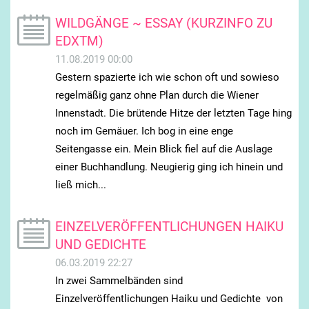
WILDGÄNGE ~ ESSAY (KURZINFO ZU
EDXTM)
11.08.2019 00:00
Gestern spazierte ich wie schon oft und sowieso
regelmäßig ganz ohne Plan durch die Wiener
Innenstadt. Die brütende Hitze der letzten Tage hing
noch im Gemäuer. Ich bog in eine enge
Seitengasse ein. Mein Blick fiel auf die Auslage
einer Buchhandlung. Neugierig ging ich hinein und
ließ mich...
EINZELVERÖFFENTLICHUNGEN HAIKU
UND GEDICHTE
06.03.2019 22:27
In zwei Sammelbänden sind
Einzelveröffentlichungen Haiku und Gedichte von