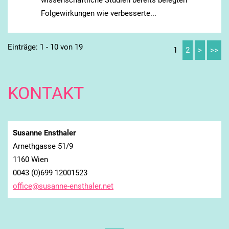
Folgewirkungen wie verbesserte...
Einträge: 1 - 10 von 19
1
2
>
>>
KONTAKT
Susanne Ensthaler
Arnethgasse 51/9
1160 Wien
0043 (0)699 12001523
office@s
usanne-e
nsthaler
.net