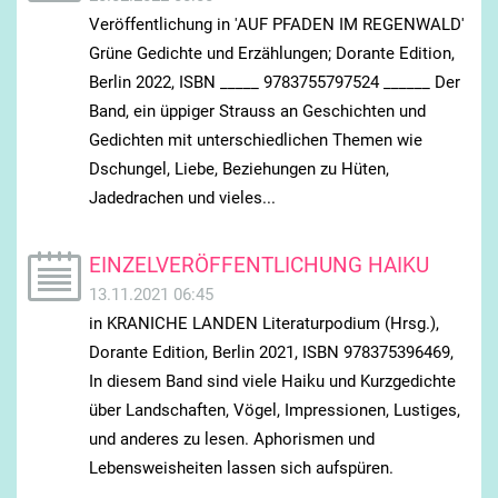
Veröffentlichung in 'AUF PFADEN IM REGENWALD'
Grüne Gedichte und Erzählungen; Dorante Edition,
Berlin 2022, ISBN _____ 9783755797524 ______ Der
Band, ein üppiger Strauss an Geschichten und
Gedichten mit unterschiedlichen Themen wie
Dschungel, Liebe, Beziehungen zu Hüten,
Jadedrachen und vieles...
EINZELVERÖFFENTLICHUNG HAIKU
13.11.2021 06:45
in KRANICHE LANDEN Literaturpodium (Hrsg.),
Dorante Edition, Berlin 2021, ISBN 978375396469,
In diesem Band sind viele Haiku und Kurzgedichte
über Landschaften, Vögel, Impressionen, Lustiges,
und anderes zu lesen. Aphorismen und
Lebensweisheiten lassen sich aufspüren.