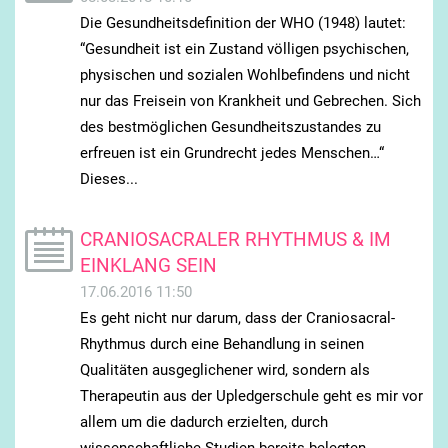
Die Gesundheitsdefinition der WHO (1948) lautet:
“Gesundheit ist ein Zustand völligen psychischen,
physischen und sozialen Wohlbefindens und nicht
nur das Freisein von Krankheit und Gebrechen. Sich
des bestmöglichen Gesundheitszustandes zu
erfreuen ist ein Grundrecht jedes Menschen…“
Dieses...
CRANIOSACRALER RHYTHMUS & IM
EINKLANG SEIN
17.06.2016 11:50
Es geht nicht nur darum, dass der Craniosacral-
Rhythmus durch eine Behandlung in seinen
Qualitäten ausgeglichener wird, sondern als
Therapeutin aus der Upledgerschule geht es mir vor
allem um die dadurch erzielten, durch
wissenschaftliche Studien bereits belegten