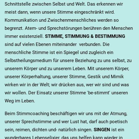
Schnittstelle zwischen Selbst und Welt. Das erkennen wir
meist dann, wenn unsere Stimme eingeschränkt wird.
Kommunikation und Zwischenmenschliches werden so
begrenzt. Atem- und Sprechstörungen berühren den Menschen
immer existenziell.
STIMME, STIMMUNG & BESTIMMUNG
sind auf vielen Ebenen miteinander verbunden. Die
menschliche Stimme ist ein Spiegel und zugleich ein
Selbstheilungsmedium für unsere Beziehung zu uns selbst, zu
unserem Körper und zu unserem Leben. Mit unserem Körper,
unserer Körperhaltung, unserer Stimme, Gestik und Mimik
wirken wir in der Welt; wir drücken aus, wer wir sind und was
wir wollen. Der Einsatz unserer Stimme 'be-stimmt' unseren
Weg im Leben.
Beim Stimmcoaching beschäftigen wir uns mit der Atmung,
unserer Sprechstimme und wer Lust hat, darf auch poetisch
sein, reimen, dichten und- natürlich singen.
SINGEN
ist ein
wunderbares Lebenselixier, das uns helfen kann wieder in