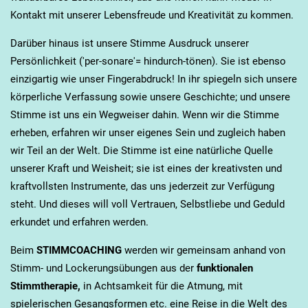
Kontakt mit unserer Lebensfreude und Kreativität zu kommen.
Darüber hinaus ist unsere Stimme Ausdruck unserer
Persönlichkeit ('per-sonare'= hindurch-tönen). Sie ist ebenso
einzigartig wie unser Fingerabdruck! In ihr spiegeln sich unsere
körperliche Verfassung sowie unsere Geschichte; und unsere
Stimme ist uns ein Wegweiser dahin. Wenn wir die Stimme
erheben, erfahren wir unser eigenes Sein und zugleich haben
wir Teil an der Welt. Die Stimme ist eine natürliche Quelle
unserer Kraft und Weisheit; sie ist eines der kreativsten und
kraftvollsten Instrumente, das uns jederzeit zur Verfügung
steht. Und dieses will voll Vertrauen, Selbstliebe und Geduld
erkundet und erfahren werden.
Beim
STIMMCOACHING
werden wir gemeinsam anhand von
Stimm- und Lockerungsübungen aus der
funktionalen
Stimmtherapie,
in Achtsamkeit für die Atmung, mit
spielerischen Gesangsformen etc. eine Reise in die Welt des