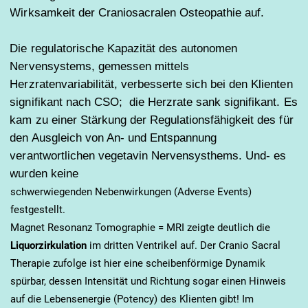
Wirksamkeit der Craniosacralen Osteopathie auf.
Die regulatorische Kapazität des autonomen
Nervensystems, gemessen mittels
Herzratenvariabilität, verbesserte sich bei den Klienten
signifikant nach CSO; die Herzrate sank signifikant. Es
kam zu einer Stärkung der Regulationsfähigkeit des für
den Ausgleich von An- und Entspannung
verantwortlichen vegetavin Nervensysthems. Und- es
wurden keine
schwerwiegenden Nebenwirkungen (Adverse Events)
festgestellt.
Magnet Resonanz Tomographie = MRI zeigte deutlich die
Liquorzirkulation
im dritten Ventrikel auf. Der Cranio Sacral
Therapie zufolge ist hier eine scheibenförmige Dynamik
spürbar, dessen Intensität und Richtung sogar einen Hinweis
auf die Lebensenergie (Potency) des Klienten gibt! Im