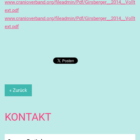
www.cranioverband.org/fileadmin/Pdf/Girsberger__2014__Vollt
ext.pdf
www.cranioverband.org/fileadmin/Pdf/Girsberger__2014__Vollt
ext.pdf
« Zurück
KONTAKT